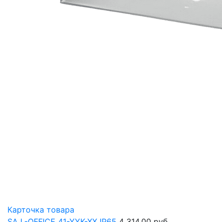
Карточка товара
SA L-OFFICE 41-YYK-XX IP65
4 314,00 руб