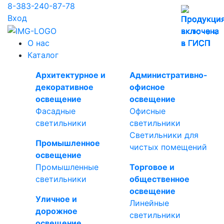
8-383-240-87-78
Вход
О нас
Каталог
Архитектурное и
Административно-
декоративное
офисное
освещение
освещение
Фасадные
Офисные
светильники
светильники
Светильники для
Промышленное
чистых помещений
освещение
Промышленные
Торговое и
светильники
общественное
освещение
Уличное и
Линейные
дорожное
светильники
освещение