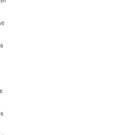
руб
уб
уб
б
уб