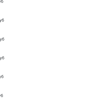
уб
уб
уб
уб
уб
уб